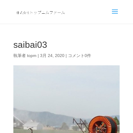
saibai03
執筆者
topm
|
3月 24, 2020
|
コメント0件